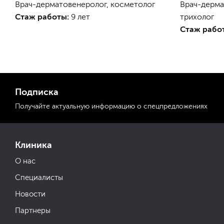
Врач-дерматовенеролог, косметолог
Врач-дерма
Стаж работы:
9 лет
трихолог
Стаж рабо
Подписка
Получайте актуальную
информацию
о спецпредложениях
Клиника
О нас
Специалисты
Новости
Партнеры