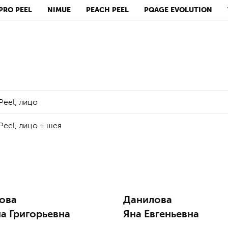
PRO PEEL
NIMUE
PEACH PEEL
PQAGE EVOLUTION
Peel, лицо
eel, лицо + шея
ова
Данилова
а Григорьевна
Яна Евгеньевна