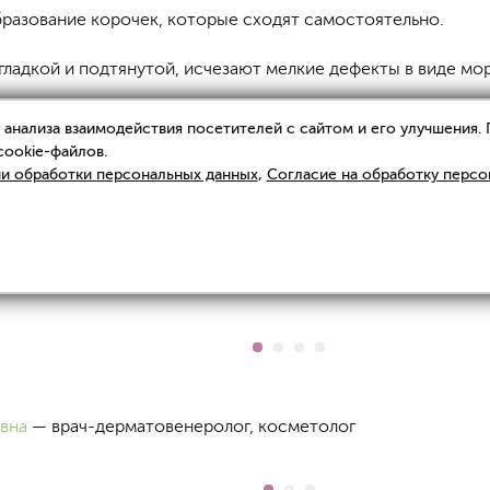
разование корочек, которые сходят самостоятельно.
ладкой и подтянутой, исчезают мелкие дефекты в виде мор
анализа взаимодействия посетителей с сайтом и его улучшения.
cookie-файлов.
и обработки персональных данных
,
Согласие на обработку персо
гментации
вна
— врач-дерматовенеролог, косметолог