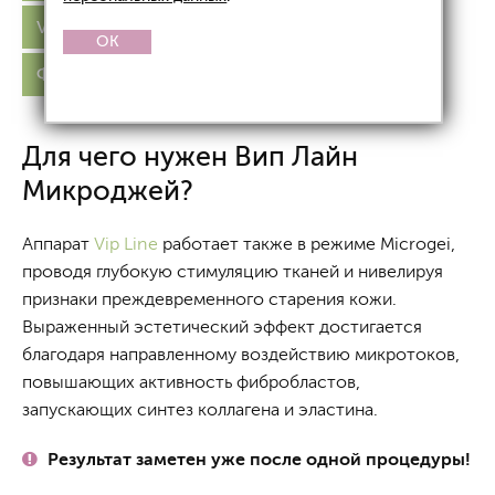
Vip Line Linfogei
Vip Line Microgei
OK
Фото до и после
Цены
Для чего нужен Вип Лайн
Микроджей?
Аппарат
Vip Line
работает также в режиме Microgei,
проводя глубокую стимуляцию тканей и нивелируя
признаки преждевременного старения кожи.
Выраженный эстетический эффект достигается
благодаря направленному воздействию микротоков,
повышающих активность фибробластов,
запускающих синтез коллагена и эластина.
Результат заметен уже после одной процедуры!