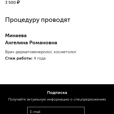
3 500
Процедуру проводят
Минаева
Ангелина Романовна
Врач-дерматовенеролог, косметолог
Стаж работы:
4 года
Подписка
Получайте актуальную
информацию
о спецпредложениях