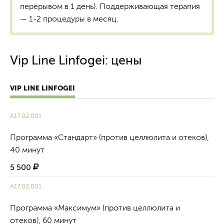
перерывом в 1 день). Поддерживающая терапия
— 1-2 процедуры в месяц.
Vip Line Linfogei: цены
VIP LINE LINFOGEI
A17.02.001
Программа «Стандарт» (против целлюлита и отеков),
40 минут
5 500
A17.02.001
Программа «Максимум» (против целлюлита и
отеков), 60 минут