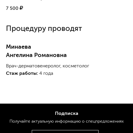
7 500
Процедуру проводят
Минаева
Ангелина Романовна
Врач-дерматовенеролог, косметолог
Стаж работы:
4 года
Подписка
Получайте актуальную
информацию
о спецпредложениях