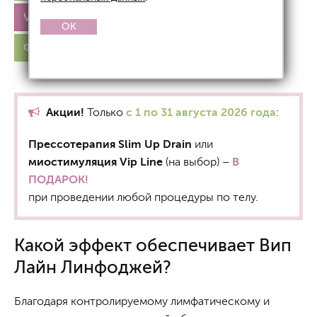
Vip Line Linfogei
Vip Line Microgei
OK
Фото до и после
Цены
Акции!
Только
с 1 по 31 августа 2026 года
:
Прессотерапия Slim Up Drain
или
миостимуляция Vip Line
(на выбор) –
В
ПОДАРОК!
при проведении любой процедуры по телу.
Какой эффект обеспечивает Вип
Лайн Линфоджей?
Благодаря контролируемому лимфатическому и