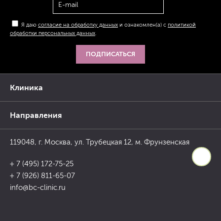
Я даю
согласие на обработку данных
и ознакомлен(а) с
политикой
обработки персональных данных
.
ПОДПИСАТЬСЯ
Клиника
Направления
119048, г. Москва, ул. Трубецкая 12, м. Фрунзенская
+ 7 (495) 172-75-25
+ 7 (926) 811-65-07
info@bc-clinic.ru