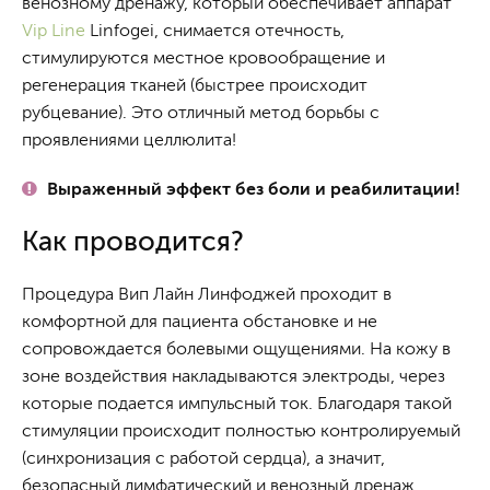
венозному дренажу, который обеспечивает аппарат
Vip Line
Linfogei, снимается отечность,
стимулируются местное кровообращение и
регенерация тканей (быстрее происходит
рубцевание). Это отличный метод борьбы с
проявлениями целлюлита!
Выраженный эффект без боли и реабилитации!
Как проводится?
Процедура Вип Лайн Линфоджей проходит в
комфортной для пациента обстановке и не
сопровождается болевыми ощущениями. На кожу в
зоне воздействия накладываются электроды, через
которые подается импульсный ток. Благодаря такой
стимуляции происходит полностью контролируемый
(синхронизация с работой сердца), а значит,
безопасный лимфатический и венозный дренаж.