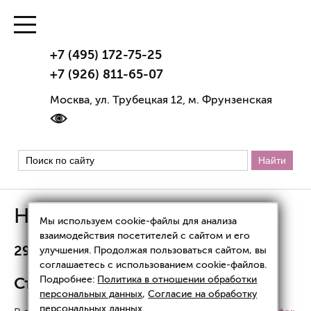
+7 (495) 172-75-25
+7 (926) 811-65-07
Москва, ул. Трубецкая 12, м. Фрунзенская
Новости
Мы используем cookie-файлы для анализа
взаимодействия посетителей с сайтом и его
29.12.2021
улучшения. Продолжая пользоваться сайтом, вы
соглашаетесь с использованием cookie-файлов.
Статья в журнале YOU Charter
Подробнее:
Политика в отношении обработки
персональных данных
,
Согласие на обработку
персональных данных
.