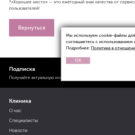
*«Хорошее место» — это ежегодный знак качества от сервисо
пользователей!
Вернуться
Мы используем cookie-файлы для 
соглашаетесь с использованием 
Подробнее:
Политика в отношени
OK
Подписка
Получайте актуальную
информацию
о спецпредложениях
Клиника
О нас
Специалисты
Новости