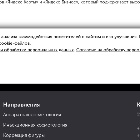
в «Яндекс Карты» и «Яндекс Бизнес», который подчеркивает высо
анализа взаимодействия посетителей с сайтом и его улучшения.
cookie-файлов.
и обработки персональных данных
,
Согласие на обработку персо
Направления
1
Аппаратная косметология
Инъекционная косметология
+
Коррекция фигуры
+