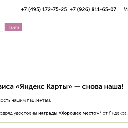
+7 (495) 172-75-25
+7 (926) 811-65-07
М
виса «Яндекс Карты» — снова наша!
ность нашим пациентам.
подряд удостоены
награды «Хорошее место»
* от Яндекса.