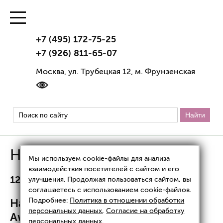
+7 (495) 172-75-25
+7 (926) 811-65-07
Москва, ул. Трубецкая 12, м. Фрунзенская
Новости
Мы используем cookie-файлы для анализа
взаимодействия посетителей с сайтом и его
12.01.2024
улучшения. Продолжая пользоваться сайтом, вы
соглашаетесь с использованием cookie-файлов.
Награда The Voice Mag Beauty
Подробнее:
Политика в отношении обработки
персональных данных
,
Согласие на обработку
Awards
персональных данных
.