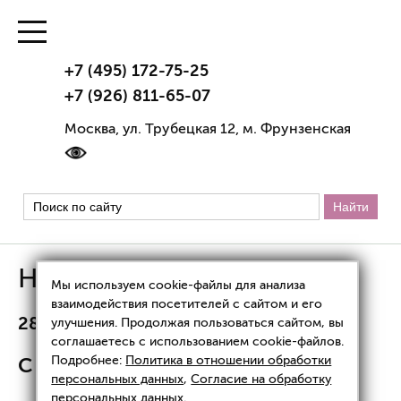
+7 (495) 172-75-25
+7 (926) 811-65-07
Москва, ул. Трубецкая 12, м. Фрунзенская
Новости
Мы используем cookie-файлы для анализа
взаимодействия посетителей с сайтом и его
28.04.2026
улучшения. Продолжая пользоваться сайтом, вы
соглашаетесь с использованием cookie-файлов.
С майскими праздниками!
Подробнее:
Политика в отношении обработки
персональных данных
,
Согласие на обработку
персональных данных
.