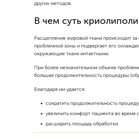
других методов.
В чем суть криолиполи
Расщепление жировой ткани происходит за с
проблемной зоны и подвергает его охлажден
окружающие ткани интактными.
При более незначительном объеме проблемно
большая продолжительность процедуры (обра
Благодаря им удается:
сократить продолжительность процеду
увеличить комфорт пациента во время 
расширить площадь обработки.