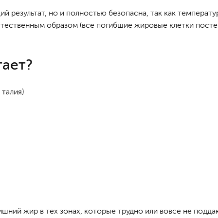
й результат, но и полностью безопасна, так как температу
тественным образом (все погибшие жировые клетки посте
тает?
 талия)
ишний жир в тех зонах, которые трудно или вовсе не подд