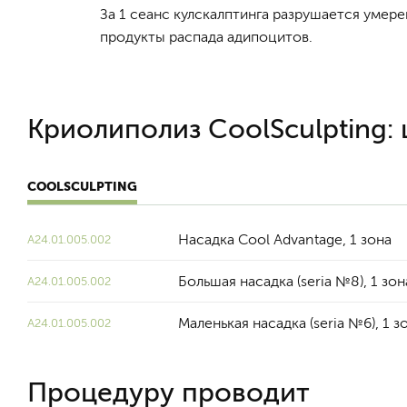
За 1 сеанс кулскалптинга разрушается умер
продукты распада адипоцитов.
Криолиполиз CoolSculpting:
COOLSCULPTING
Насадка Cool Advantage, 1 зона
A24.01.005.002
Большая насадка (seria №8), 1 зон
A24.01.005.002
Маленькая насадка (seria №6), 1 з
A24.01.005.002
Процедуру проводит