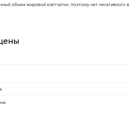
енный объем жировой клетчатки, поэтому нет негативного в
 цены
а
она