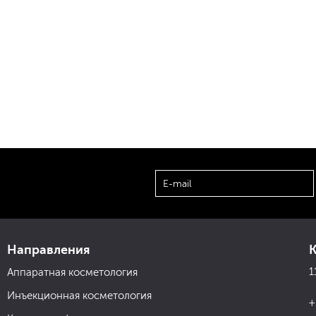
Направления
1
Аппаратная косметология
Инъекционная косметология
+