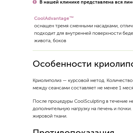
В нашей клинике представлена вся ли
CoolAdvantage™
оснащен тремя сменными насадками, отлич
подходит для внутренней поверхности беде
живота, боков
Особенности криолип
Криолиполиз — курсовой метод. Количество 
между сеансами составляет не менее 1 меся
После процедуры CoolSculpting в течение н
дополнительную нагрузку на печень и почки
жировой ткани.
Противопоказания