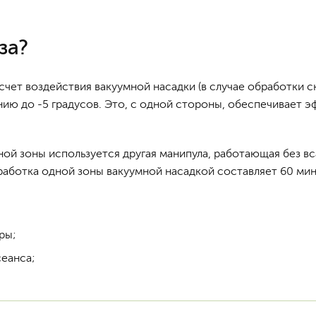
за?
чет воздействия вакуумной насадки (в случае обработки ск
ию до -5 градусов. Это, с одной стороны, обеспечивает э
й зоны используется другая манипула, работающая без вс
ботка одной зоны вакуумной насадкой составляет 60 мину
ры;
сеанса;