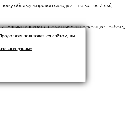
ьному объему жировой складки – не менее 3 см),
ых величин аппарат автоматически прекращает работу,
 Продолжая пользоваться сайтом, вы
нальных данных
.