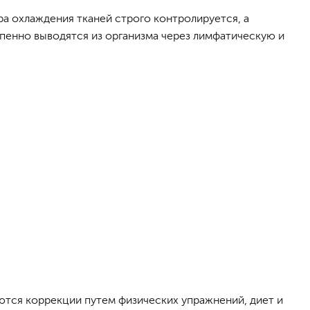
ра охлаждения тканей строго контролируется, а
пенно выводятся из организма через лимфатическую и
аются коррекции путем физических упражнений, диет и