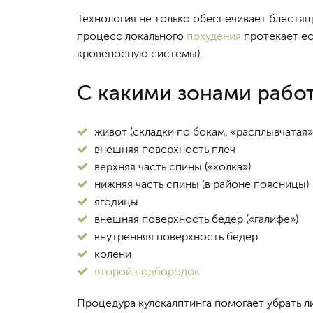
Технология не только обеспечивает блестящи
процесс локального
похудения
протекает ес
кровеносную системы).
С какими зонами рабо
живот (складки по бокам, «расплывчатая»
внешняя поверхность плеч
верхняя часть спины («холка»)
нижняя часть спины (в районе поясницы)
ягодицы
внешняя поверхность бедер («галифе»)
внутренняя поверхность бедер
колени
второй подбородок
Процедура кулскалптинга помогает убрать л