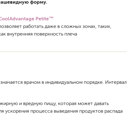
 чашевидную форму.
CoolAdvantage Petite™
позволяет работать даже в сложных зонах, таких,
как внутренняя поверхность плеча
значается врачом в индивидуальном порядке. Интервал
 жирную и вредную пищу, которая может давать
для ускорения процесса выведения продуктов распада