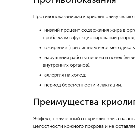
Противопоказаниями к криолиполизу являют
низкий процент содержания жира в орг
проблемам в функционировании репрод
ожирение (при лишнем весе методика 
нарушения работы печени и почек (выв
внутренних органов);
аллергия на холод;
период беременности и лактации.
Преимущества криоли
Эффект, полученный от криолиполиза на аппа
целостности кожного покрова и не оставля