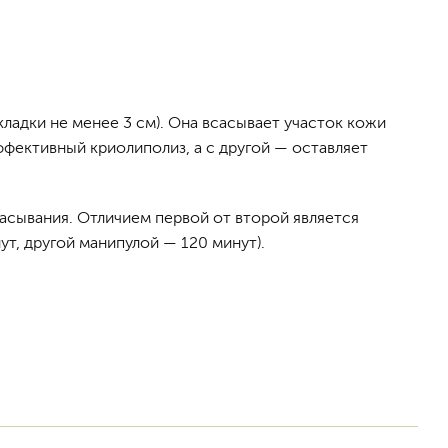
ладки не менее 3 см). Она всасывает участок кожи
ффективный криолиполиз, а с другой — оставляет
асывания. Отличием первой от второй является
т, другой манипулой — 120 минут).