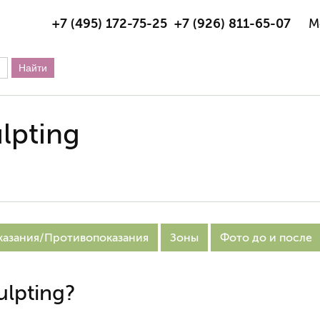
+7 (495) 172-75-25
+7 (926) 811-65-07
М
lpting
казания/Противопоказания
Зоны
Фото до и после
lpting?