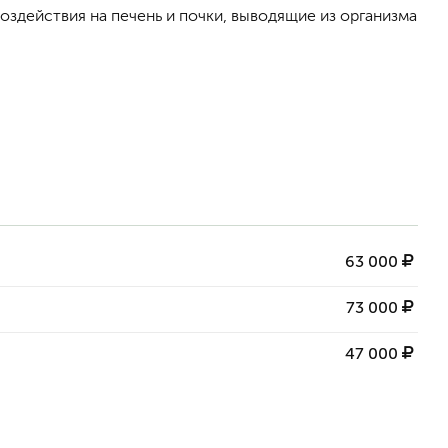
оздействия на печень и почки, выводящие из организма
63 000
73 000
47 000