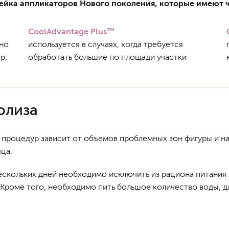
нейка аппликаторов Нового поколения, которые имеют
CoolAdvantage Plus™
но
используется в случаях, когда требуется
р,
обработать большие по площади участки
олиза
процедур зависит от объемов проблемных зон фигуры и на
ца.
ескольких дней необходимо исключить из рациона питания
. Кроме того, необходимо пить большое количество воды, 