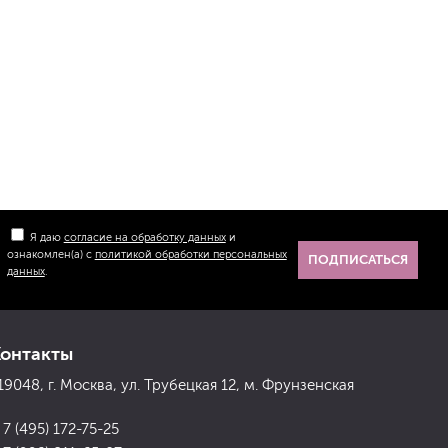
Я даю
согласие на обработку данных
и
ознакомлен(а) с
политикой обработки персональных
ПОДПИСАТЬСЯ
данных
.
Контакты
19048, г. Москва, ул. Трубецкая 12, м. Фрунзенская
 7 (495) 172-75-25