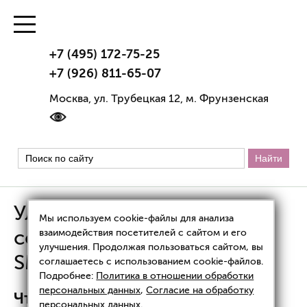
+7 (495) 172-75-25
+7 (926) 811-65-07
Москва, ул. Трубецкая 12, м. Фрунзенская
Ультраформер — самый
Мы используем cookie-файлы для анализа
современный аппарат для
взаимодействия посетителей с сайтом и его
улучшения. Продолжая пользоваться сайтом, вы
SMAS-лифтинга
соглашаетесь с использованием cookie-файлов.
Подробнее:
Политика в отношении обработки
персональных данных
,
Согласие на обработку
Что такое SMAS-лифтинг?
персональных данных
.