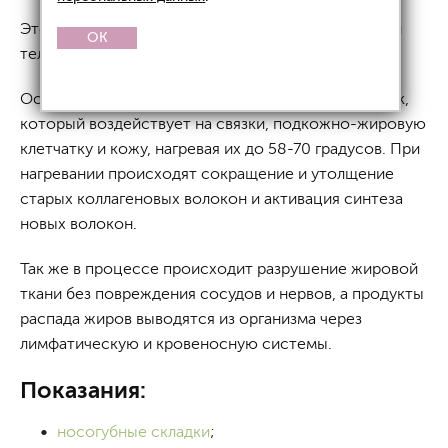
Это безоперационная аппаратная подтяжка лица и
OK
тела.
Основа процедуры — сфокусированный ультразвук,
который воздействует на связки, подкожно-жировую
клетчатку и кожу, нагревая их до 58-70 градусов. При
нагревании происходят сокращение и утолщение
старых коллагеновых волокон и активация синтеза
новых волокон.
Так же в процессе происходит разрушение жировой
ткани без повреждения сосудов и нервов, а продукты
распада жиров выводятся из организма через
лимфатическую и кровеносную системы.
Показания:
носогубные складки
;